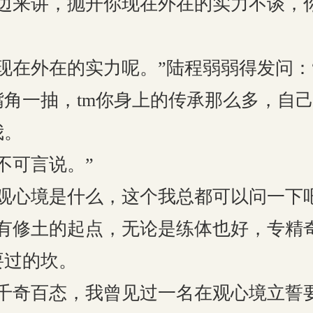
来讲，抛开你现在外在的实力不谈，
外在的实力呢。”陆程弱弱得发问：“全
一抽，tm你身上的传承那么多，自己
我。
可言说。”
心境是什么，这个我总都可以问一下吧
修土的起点，无论是练体也好，专精
要过的坎。
奇百态，我曾见过一名在观心境立誓