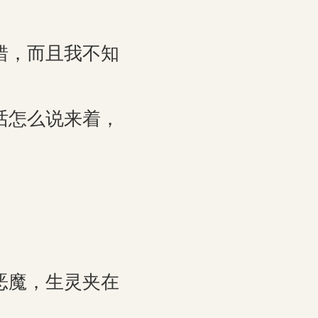
错，而且我不知
话怎么说来着，
恶魔，生灵夹在