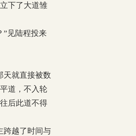
立下了大道雏
”见陆程投来
那天就直接被数
平道，不入轮
往后此道不得
主跨越了时间与