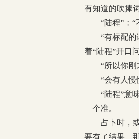
有知道的吹捧
“陆程”：“
“有标配的读心
着“陆程”开口
“所以你刚才
“会有人慢慢
“陆程”意味
一个准。
占卜时，或许
要有了结果，