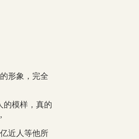
的形象，完全
人的模样，真的
”
亿近人等他所