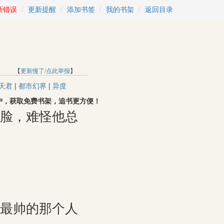
新错误
更新提醒
添加书签
我的书架
返回目录
】 【
更新慢了/点此举报
】
天君
|
都市幻界
|
异度
本站用户，获取免费书架，追书更方便！
脸，难怪他总
最帅的那个人