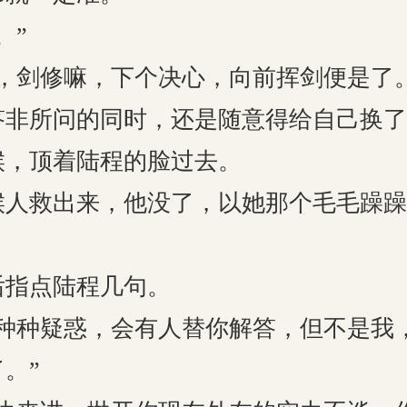
。”
剑修嘛，下个决心，向前挥剑便是了。
所问的同时，还是随意得给自己换了
候，顶着陆程的脸过去。
救出来，他没了，以她那个毛毛躁躁
指点陆程几句。
种疑惑，会有人替你解答，但不是我
。”