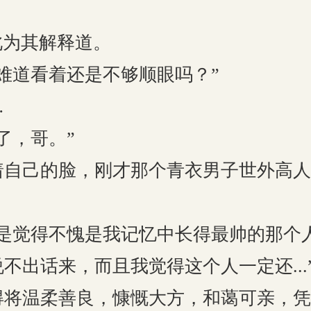
为其解释道。
道看着还是不够顺眼吗？”
…
，哥。”
己的脸，刚才那个青衣男子世外高人
觉得不愧是我记忆中长得最帅的那个
不出话来，而且我觉得这个人一定还...
温柔善良，慷慨大方，和蔼可亲，凭