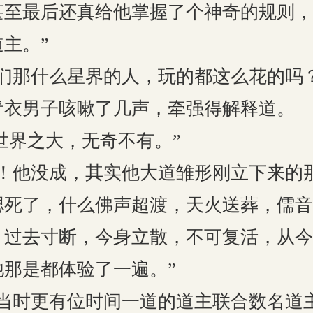
甚至最后还真给他掌握了个神奇的规则，
主。”
那什么星界的人，玩的都这么花的吗？
青衣男子咳嗽了几声，牵强得解释道。
世界之大，无奇不有。”
他没成，其实他大道雏形刚立下来的
摁死了，什么佛声超渡，天火送葬，儒音
，过去寸断，今身立散，不可复活，从今
那是都体验了一遍。”
时更有位时间一道的道主联合数名道