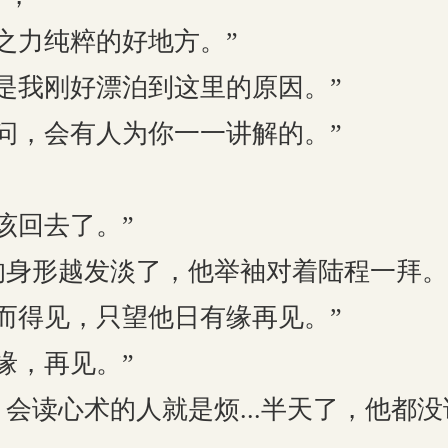
力纯粹的好地方。”
我刚好漂泊到这里的原因。”
，会有人为你一一讲解的。”
回去了。”
形越发淡了，他举袖对着陆程一拜。
得见，只望他日有缘再见。”
，再见。”
读心术的人就是烦...半天了，他都没