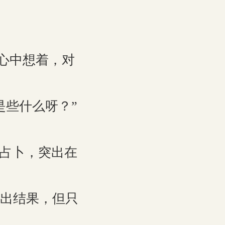
心中想着，对
些什么呀？”
占卜，突出在
出结果，但只