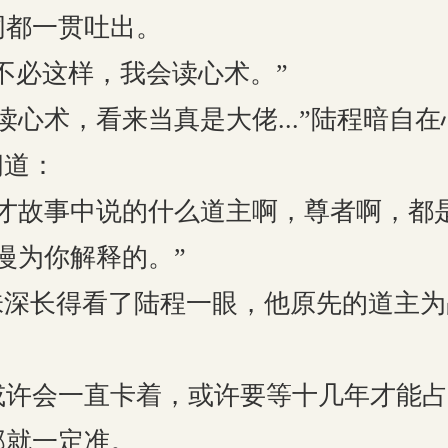
词都一贯吐出。
不必这样，我会读心术。”
术，看来当真是大佬...”陆程暗自在
问道：
故事中说的什么道主啊，尊者啊，都是
为你解释的。”
深长得看了陆程一眼，他原先的道主为
会一直卡着，或许要等十几年才能占
那就一定准。