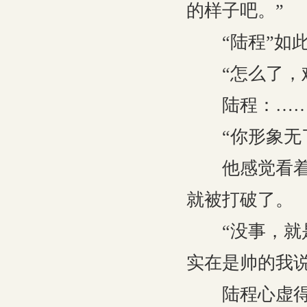
的样子吧。”
“陆程”如此
“怎么了，难
陆程：…
“你形象无了
他感觉看着自
就被打破了。
“没事，就是
实在是帅的我说
陆程心虚得将