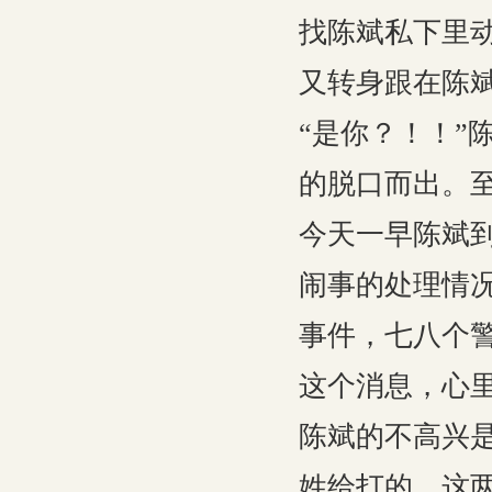
找陈斌私下里
又转身跟在陈
“是你？！！”
的脱口而出。
今天一早陈斌
闹事的处理情
事件，七八个
这个消息，心
陈斌的不高兴
姓给打的，这