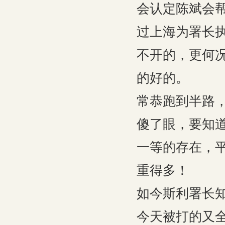
会认定陈斌会
过上海为署长
不开的，更何
的好的。
常恭跑到半路
傻了眼，要知
一等的存在，
重得多！
如今斯利署长
今天被打的又