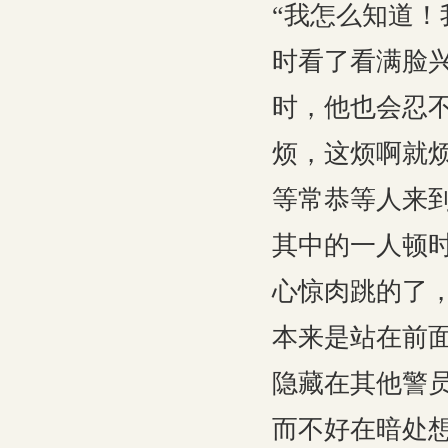
“我怎么知道！
时看了看满脸
时，他也会忍
烦，这烦啊就
等常恭等人来
其中的一人顿
心惊肉跳的了
本来是站在前
隐藏在其他警
而不好在暗处