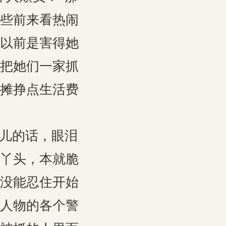
些前来看热闹
以前是害得她
把她们一家抓
摊挣点生活费
女儿的话，眼泪
丫头，本就脆
没能忍住开始
人物的各个警