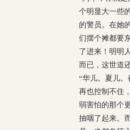
个明显大一些
的警员。在她
们摆个摊都要
了进来！明明
而已，这世道
“华儿。夏儿。
再也控制不住
弱害怕的那个
抽咽了起来。