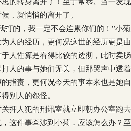
心思的转身离开了！至于常恭。当一发现
时候，就悄悄的离开了。
我打的，我一定不会连累你们的！”小
世为人的经历，更何况这世的经历更是曲
对于人性算是看得比较的透彻，此时卖肠
提打人的事与她们无关，但那哭声中透着
声的指责，更何况今天的事本来也是她自
不得别人的怨怪。
时关押人犯的刑讯室就立即朝办公室跑去
气，这件事牵涉到小菊，应该怎么办？至