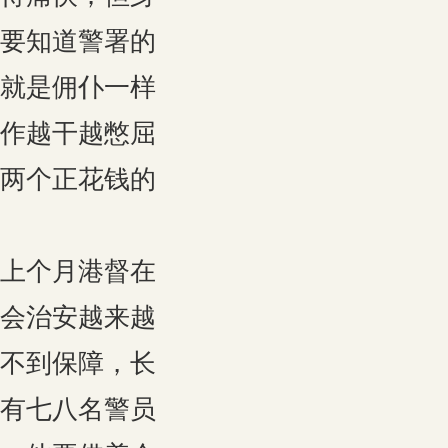
要知道警署的
就是佣仆一样
作越干越憋屈
两个正花钱的
上个月港督在
会治安越来越
不到保障，长
有七八名警员