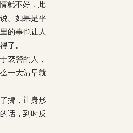
心情就不好，此
说。如果是平
里的事也让人
得了。
于袭警的人，
么一大清早就
了挪，让身形
的话，到时反