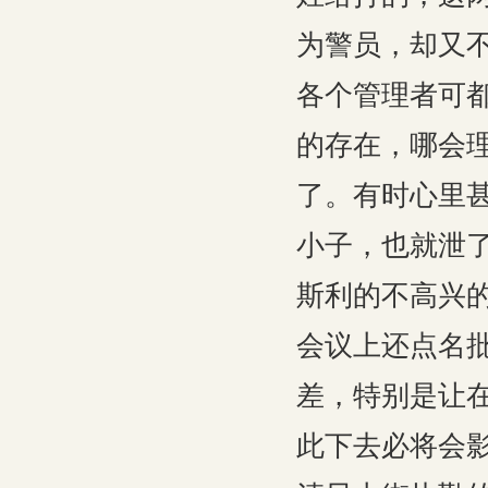
为警员，却又
各个管理者可
的存在，哪会
了。有时心里
小子，也就泄
斯利的不高兴
会议上还点名
差，特别是让
此下去必将会