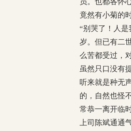
员。也都各怀
竟然有小菊的
“别哭了！人是
岁。但已有二
么苦都受过，
虽然只口没有
听来就是种无
的，自然也怪
常恭一离开临
上司陈斌通通