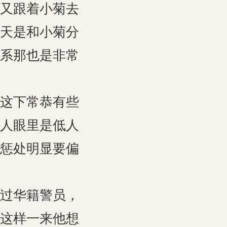
又跟着小菊去
天是和小菊分
系那也是非常
这下常恭有些
人眼里是低人
惩处明显要偏
过华籍警员，
这样一来他想