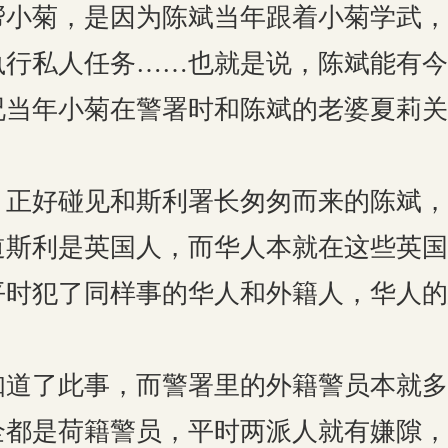
帮小菊，是因为陈斌当年跟着小菊学武，
执行私人任务……也就是说，陈斌能有今
况当年小菊在警署时和陈斌的老婆夏莉关
，正好碰见和斯利署长匆匆而来的陈斌，
道斯利是英国人，而华人本就在这些英国
平时犯了同样事的华人和外籍人，华人的
知道了此事，而警署里的外籍警员本就多
全都是荷籍警员，平时两派人就有嫌隙，