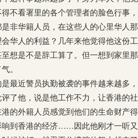
不得不看署里的各个管理者的脸色行事，
都是非华籍人员，在这些人的心里华人那
理会华人的利益？几年来他觉得他这份工
甚至想是不是辞工算了。但一想到家里那
了气。
的是最近警员执勤被袭的事件越来越多，
批评了他，说是他工作不力，让香港的社
在港的外籍人员感觉到他们的生命财产得
影响到香港的经济……因此他刚才一听又