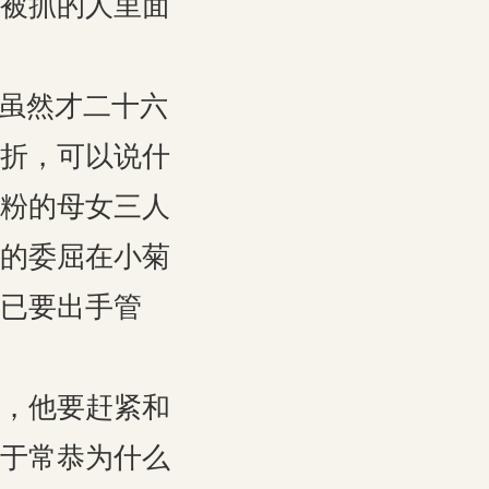
被抓的人里面
菊虽然才二十六
折，可以说什
粉的母女三人
的委屈在小菊
已要出手管
，他要赶紧和
于常恭为什么