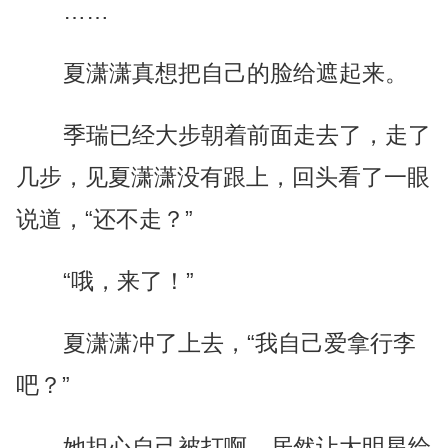
……
夏潇潇真想把自己的脸给遮起来。
季瑞已经大步朝着前面走去了，走了
几步，见夏潇潇没有跟上，回头看了一眼
说道，“还不走？”
“哦，来了！”
夏潇潇冲了上去，“我自己爱拿行李
吧？”
她担心自己被打啊，居然让大明星给