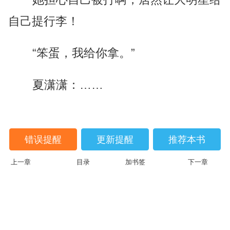
自己提行李！
“笨蛋，我给你拿。”
夏潇潇：……
错误提醒
更新提醒
推荐本书
上一章
目录
加书签
下一章