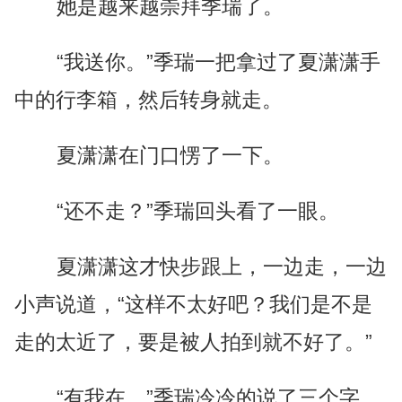
她是越来越崇拜季瑞了。
“我送你。”季瑞一把拿过了夏潇潇手
中的行李箱，然后转身就走。
夏潇潇在门口愣了一下。
“还不走？”季瑞回头看了一眼。
夏潇潇这才快步跟上，一边走，一边
小声说道，“这样不太好吧？我们是不是
走的太近了，要是被人拍到就不好了。”
“有我在。”季瑞冷冷的说了三个字。