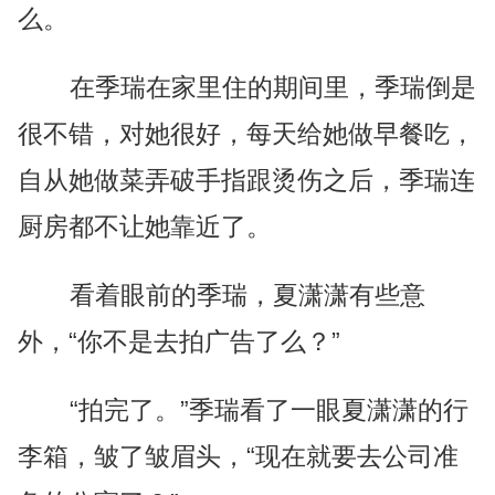
么。
在季瑞在家里住的期间里，季瑞倒是
很不错，对她很好，每天给她做早餐吃，
自从她做菜弄破手指跟烫伤之后，季瑞连
厨房都不让她靠近了。
看着眼前的季瑞，夏潇潇有些意
外，“你不是去拍广告了么？”
“拍完了。”季瑞看了一眼夏潇潇的行
李箱，皱了皱眉头，“现在就要去公司准