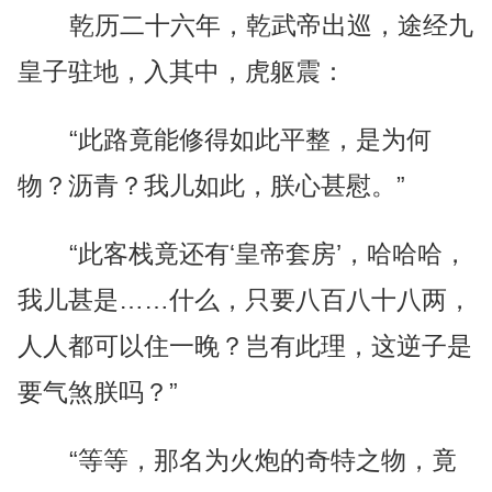
乾历二十六年，乾武帝出巡，途经九
皇子驻地，入其中，虎躯震：
“此路竟能修得如此平整，是为何
物？沥青？我儿如此，朕心甚慰。”
“此客栈竟还有‘皇帝套房’，哈哈哈，
我儿甚是……什么，只要八百八十八两，
人人都可以住一晚？岂有此理，这逆子是
要气煞朕吗？”
“等等，那名为火炮的奇特之物，竟