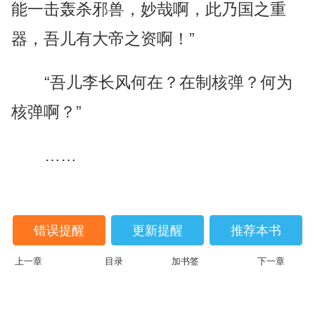
能一击轰杀邪兽，妙哉啊，此乃国之重
器，吾儿有大帝之资啊！”
“吾儿李长风何在？在制核弹？何为
核弹啊？”
……
错误提醒
更新提醒
推荐本书
上一章
目录
加书签
下一章