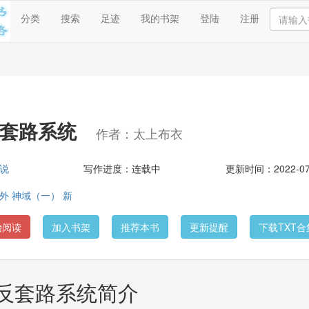
分类
搜索
足迹
我的书架
登陆
注册
反套路系统
作者：太上布衣
说
写作进度：连载中
更新时间：2022-07-
外 神域（一） 新
始阅读
加入书架
推荐本书
更新提醒
下载TXT合
反套路系统简介