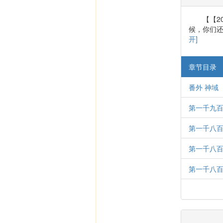
【【2
候，你们还
开]
章节目录
番外 神域
第一千九百
第一千八百
第一千八百
第一千八百